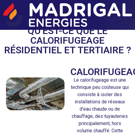
QU’EST-CE QUE LE
CALORIFUGEAGE
RÉSIDENTIEL ET TERTIAIRE ?
CALORIFUGEA
Le calorifugeage est une
technique peu coûteuse qui
consiste à isoler des
installations de réseaux
d’eau chaude ou de
chauffage, des tuyauteries
principalement, hors
volume chauffé. Cette