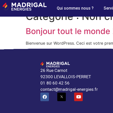
Qui sommes nous ?
Serv
Catégorie :
Non c
Bonjour tout le monde 
Bienvenue sur WordPress. Ceci est votre prem
26 Rue Carnot
92300 LEVALLOIS-PERRET
01 80 60 42 56
contact@madrigal-energies.fr