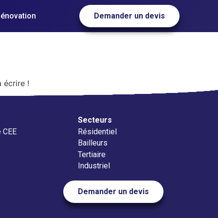
Rénovation
Demander un devis
écrire !
Secteurs
é CEE
Résidentiel
Bailleurs
Tertiaire
Industriel
Demander un devis