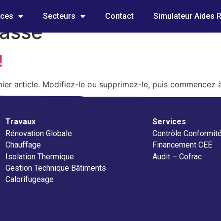
ices
Secteurs
Contact
Simulateur Aides 
lassé
!
ier article. Modifiez-le ou supprimez-le, puis commencez à 
Travaux
Services
Rénovation Globale
Contrôle Conformit
Chauffage
Financement CEE
Isolation Thermique
Audit – Cofrac
Gestion Technique Bâtiments
Calorifugeage